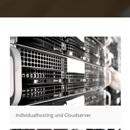
Individualhosting und Cloudserver